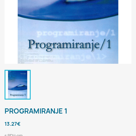
PROGRAMIRANJE 1
13.27€
s PDV-om