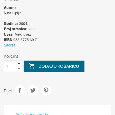
Autori:
Nina Lipljin
Godina:
2004.
Broj stranica:
280
Uvez:
Meki uvez
ISBN
953 6775 69 7
Sadržaj
Količina

DODAJ U KOŠARICU
Dijeli
Detalji proizvoda