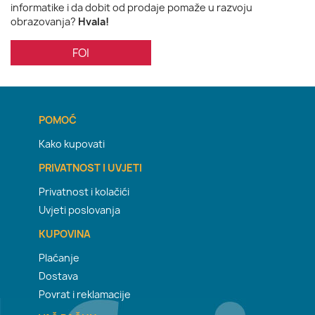
informatike i da dobit od prodaje pomaže u razvoju
obrazovanja?
Hvala!
FOI
POMOĆ
Kako kupovati
PRIVATNOST I UVJETI
Privatnost i kolačići
Uvjeti poslovanja
KUPOVINA
Plaćanje
Dostava
Povrat i reklamacije