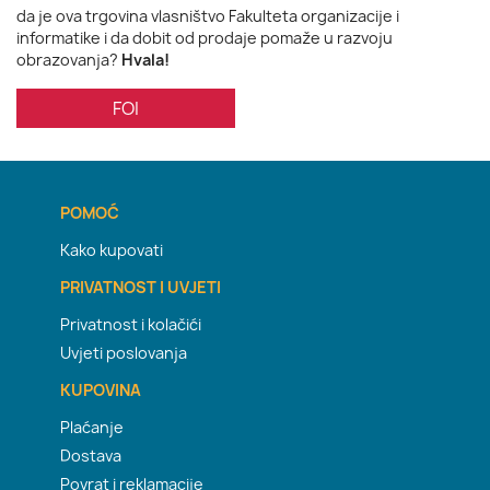
da je ova trgovina vlasništvo Fakulteta organizacije i
informatike i da dobit od prodaje pomaže u razvoju
obrazovanja?
Hvala!
FOI
POMOĆ
Kako kupovati
PRIVATNOST I UVJETI
Privatnost i kolačići
Uvjeti poslovanja
KUPOVINA
Plaćanje
Dostava
Povrat i reklamacije