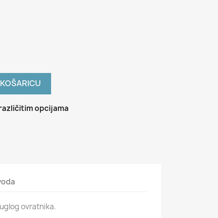
 KOŠARICU
različitim opcijama
zvoda
ruglog ovratnika.